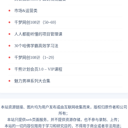
市场&运营类
千梦网创108计（50~69）
人人都能听懂的项目管理课
30个哈佛学霸高效学习法
千梦网创108计（1~29）
千熊计划会员3.0 – VIP课程
魅力男神系列大合集
本站资源链接、图片均为用户发布或由互联网收集而来，版权归原作者和公司
所有；
本站只提供web页面服务，并不提供资源存储，也不参与录制、上传；
本站的一切内容仅限用于学习和研究目的，不得用于商业或者非法用途；