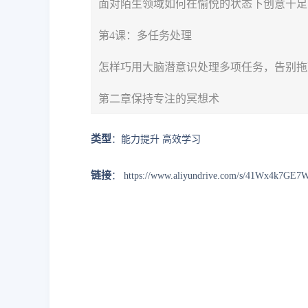
面对陌生领域如何在愉悦的状态下创意十足
第4课：多任务处理
怎样巧用大脑潜意识处理多项任务，告别拖
第二章保持专注的冥想术
类型
：能力提升 高效学习
链接
：
https://www.aliyundrive.com/s/41Wx4k7GE7