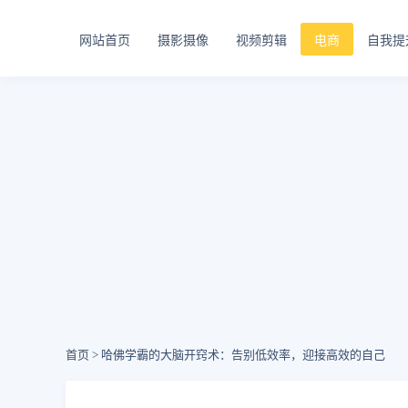
网站首页
摄影摄像
视频剪辑
电商
自我提
首页
> 哈佛学霸的大脑开窍术：告别低效率，迎接高效的自己