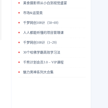
美食摄影师从小白到视觉盛宴
市场&运营类
千梦网创108计（50~69）
人人都能听懂的项目管理课
千梦网创108计（1~29）
30个哈佛学霸高效学习法
千熊计划会员3.0 – VIP课程
魅力男神系列大合集