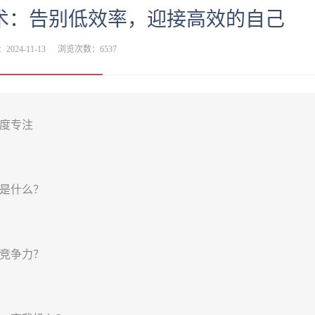
术：告别低效率，迎接高效的自己
2024-11-13
浏览次数：6537
度专注
是什么？
竞争力？